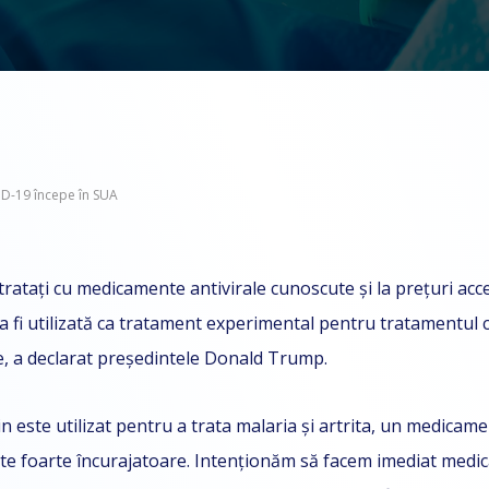
ID-19 începe în SUA
 tratați cu medicamente antivirale cunoscute și la prețuri acce
va fi utilizată ca tratament experimental pentru tratamentul
e, a declarat președintele Donald Trump.
 este utilizat pentru a trata malaria și artrita, un medicame
e foarte încurajatoare. Intenționăm să facem imediat medica