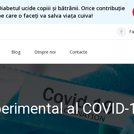
Diabetul ucide copiii și bătrânii. Orice contribuție
pe care o faceți va salva viața cuiva!
Fa
Blog
Despre noi
Contacte
erimental al COVID-