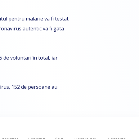
ul pentru malarie va fi testat
ronavirus autentic va fi gata
 de voluntari în total, iar
virus, 152 de persoane au