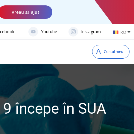
Vreau să ajut
cebook
Youtube
Instagram
RO
Contul meu
19 începe în SUA