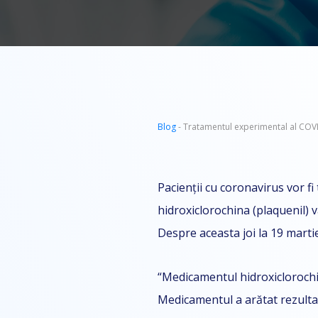
Blog
- Tratamentul experimental al COV
Pacienții cu coronavirus vor fi
hidroxiclorochina (plaquenil) 
Despre aceasta joi la 19 marti
“Medicamentul hidroxiclorochin
Medicamentul a arătat rezultat