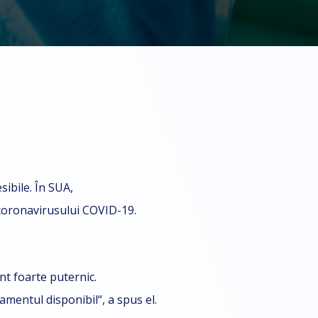
sibile. În SUA,
 coronavirusului COVID-19.
nt foarte puternic.
mentul disponibil“, a spus el.