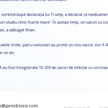
vorbind după declarația lui Trump, a declarat că medicament
n studiu clinic foarte mare“. În același timp, un vaccin cu co
an, a adăugat Khan.
atele Unite, patru voluntari au primit un nou vaccin. Vor fi 45
de un an.
 au fost înregistrate 10 259 de cazuri de infecție cu corona
fo@genobiosis.com